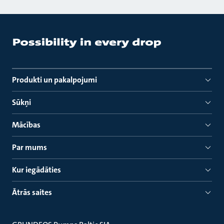
Produkti un pakalpojumi
Sūkņi
Mācības
Par mums
Kur iegādāties
Ātrās saites