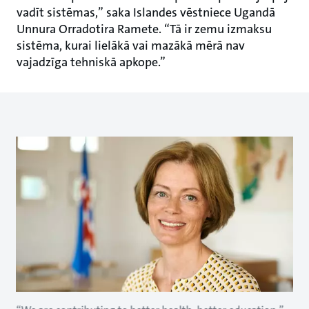
vadīt sistēmas,” saka Islandes vēstniece Ugandā
Unnura Orradotira Ramete. “Tā ir zemu izmaksu
sistēma, kurai lielākā vai mazākā mērā nav
vajadzīga tehniskā apkope.”