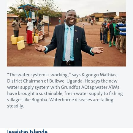
“The water system is working,” says Kigongo Mathias,
District Chairman of Buikwe, Uganda. He says the new
water supply system with Grundfos AQtap water ATMs
have brought a sustainable, fresh water supply to fishing
villages like Bugoba. Waterborne diseases are falling
steadily.
Iesaistās Islande