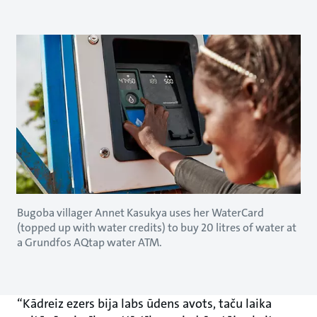
Bugoba villager Annet Kasukya uses her WaterCard
(topped up with water credits) to buy 20 litres of water at
a Grundfos AQtap water ATM.
“Kādreiz ezers bija labs ūdens avots, taču laika