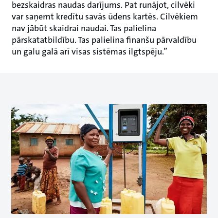
bezskaidras naudas darījums. Pat runājot, cilvēki
var saņemt kredītu savās ūdens kartēs. Cilvēkiem
nav jābūt skaidrai naudai. Tas palielina
pārskatatbildību. Tas palielina finanšu pārvaldību
un galu galā arī visas sistēmas ilgtspēju.”