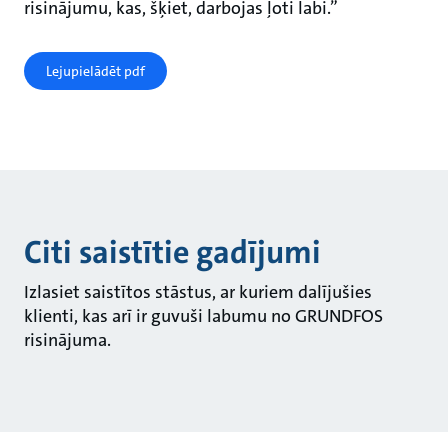
risinājumu, kas, šķiet, darbojas ļoti labi.”
Lejupielādēt pdf
Citi saistītie gadījumi
Izlasiet saistītos stāstus, ar kuriem dalījušies
klienti, kas arī ir guvuši labumu no GRUNDFOS
risinājuma.