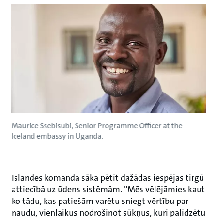
Maurice Ssebisubi, Senior Programme Officer at the
Iceland embassy in Uganda.
Islandes komanda sāka pētīt dažādas iespējas tirgū
attiecībā uz ūdens sistēmām. “Mēs vēlējāmies kaut
ko tādu, kas patiešām varētu sniegt vērtību par
naudu, vienlaikus nodrošinot sūkņus, kuri palīdzētu