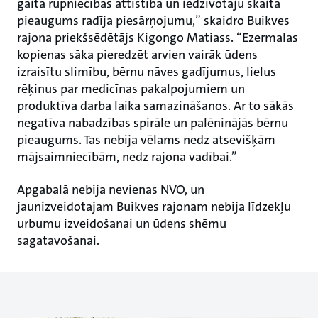
gaitā rūpniecības attīstība un iedzīvotāju skaita
pieaugums radīja piesārņojumu,” skaidro Buikves
rajona priekšsēdētājs Kigongo Matiass. “Ezermalas
kopienas sāka pieredzēt arvien vairāk ūdens
izraisītu slimību, bērnu nāves gadījumus, lielus
rēķinus par medicīnas pakalpojumiem un
produktīva darba laika samazināšanos. Ar to sākās
negatīva nabadzības spirāle un palēninājās bērnu
pieaugums. Tas nebija vēlams nedz atsevišķām
mājsaimniecībām, nedz rajona vadībai.”
Apgabalā nebija nevienas NVO, un
jaunizveidotajam Buikves rajonam nebija līdzekļu
urbumu izveidošanai un ūdens shēmu
sagatavošanai.