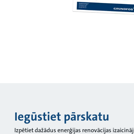
Iegūstiet pārskatu
Izpētiet dažādus enerģijas renovācijas izaicin