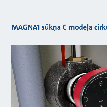
MAGNA1 sūkņa C modeļa cirku