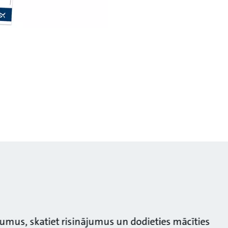
ājumus, skatiet risinājumus un dodieties mācīties