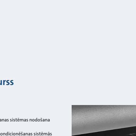
urss
ēšanas sistēmas nodošana
 kondicionēšanas sistēmās