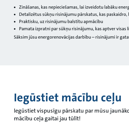
Zināšanas, kas nepieciešamas, lai izveidotu labāku en
Detalizētus sūkņu risinājumu pārskatus, kas paskaidro,
Praktisku, uz risinājumu balstītu apmācību
Pamata izpratni par sūkņu risinājumu, kas aptver visas
Sāksim jūsu energorenovācijas darbību – risinājumi ir gata
Iegūstiet mācību ceļu
Iegūstiet vispusīgu pārskatu par mūsu jaunāko
mācību ceļa gaitai jau tūlīt!