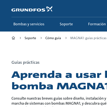
Saltar
al
contenido
principal
Bombas y servicios
Soporte
Formación
Soporte
Cómo guía
MAGNA1: guías prácticas
Guías prácticas
Aprenda a usar 
bomba MAGNA
Consulte nuestras breves guías sobre diseño, instalación y
marcha de sistemas con bombas MAGNA1, y descubra qué