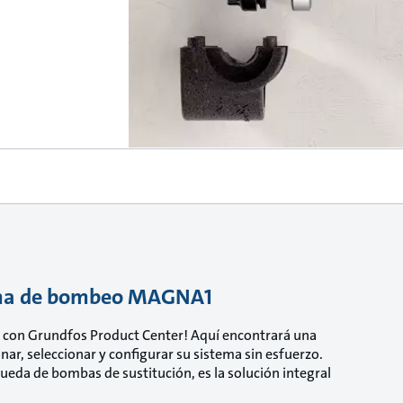
stema de bombeo MAGNA1
con Grundfos Product Center! Aquí encontrará una
r, seleccionar y configurar su sistema sin esfuerzo.
eda de bombas de sustitución, es la solución integral