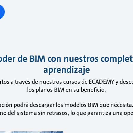
oder de BIM con nuestros complet
aprendizaje
os a través de nuestros cursos de ECADEMY y descub
los planos BIM en su beneficio.
ción podrá descargar los modelos BIM que necesita. 
o del sistema sin retrasos, lo que garantiza una op