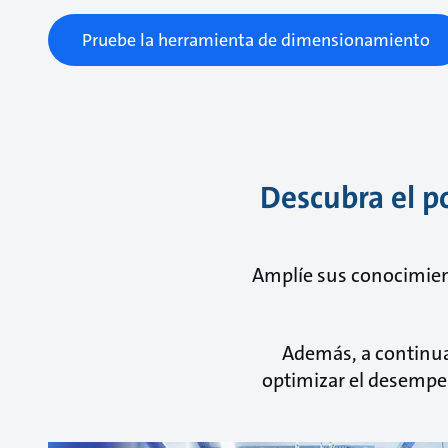
Pruebe la herramienta de dimensionamiento
Descubra el p
Amplíe sus conocimient
Además, a continua
optimizar el desempeñ