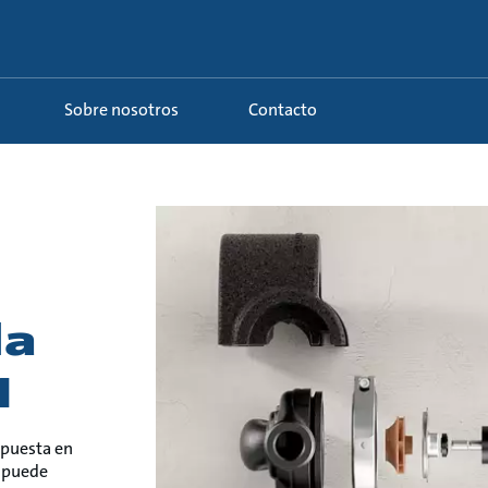
Sobre nosotros
Contacto
la
1
 puesta en
 puede