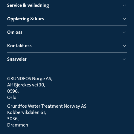
Service & veiledning
Opplæring & kurs
Om oss
Kontakt oss
Snarveier
GRUNDFOS Norge AS
Alf Bjerckes vei 30
0596
Oslo
Grundfos Water Treatment Norway AS
Kobbervikdalen 61
3036
Drammen