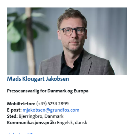
Mads Klougart Jakobsen
Presseansvarlig for Danmark og Europa
Mobiltelefon:
(+45) 5234 2899
E-post:
mjakobsen@grundfos.com
Sted:
Bjerringbro, Danmark
Kommunikasjonsspråk:
Engelsk, dansk