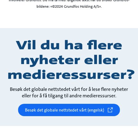
bildene: «©2024 Grundfos Holding A/S».
Vil du ha flere
nyheter eller
medieressurser?
Besøk det globale nettstedet vårt for å lese flere nyheter
eller for å få tilgang til andre medieressurser.
Besøk det globale nettstedet vårt (engelsk)