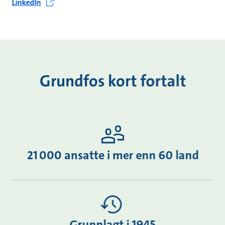
LinkedIn
Grundfos kort fortalt
21 000 ansatte i mer enn 60 land
Grunnlagt i 1945