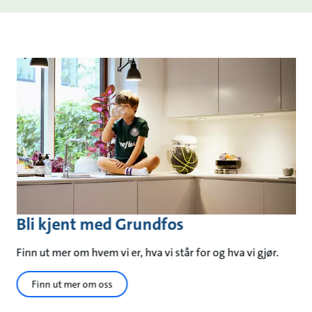
Bli kjent med Grundfos
Finn ut mer om hvem vi er, hva vi står for og hva vi gjør.
Finn ut mer om oss