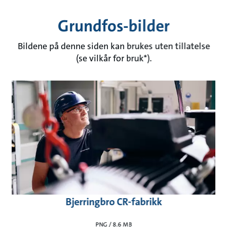
Grundfos-bilder
Bildene på denne siden kan brukes uten tillatelse
(se vilkår for bruk*).
Bjerringbro CR-fabrikk
PNG / 8.6 MB