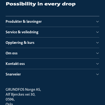
Produkter & løsninger
Service & veiledning
Opplæring & kurs
Om oss
Kontakt oss
Snarveier
GRUNDFOS Norge AS
Alf Bjerckes vei 30
0596
Oslo