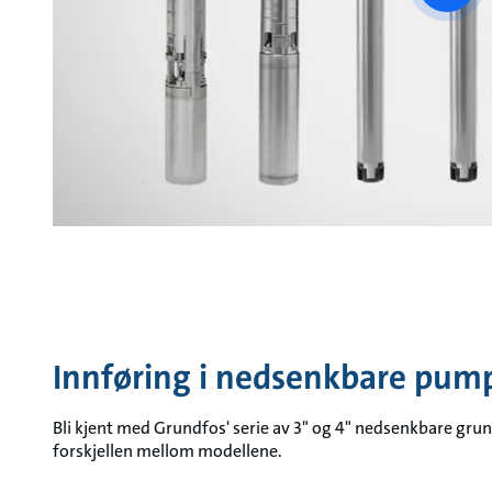
vide
Innføring i nedsenkbare pumpe
Bli kjent med Grundfos' serie av 3" og 4" nedsenkbare gru
forskjellen mellom modellene.