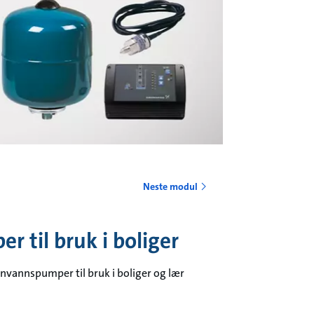
o
Neste modul
r til bruk i boliger
nnvannspumper til bruk i boliger og lær