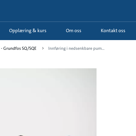
Opplæring & kurs
Om oss
Kontakt oss
7 - Grundfos SQ/SQE
Innføring i nedsenkbare pum...