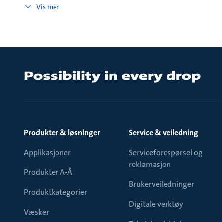
Vis mer
Produkter & løsninger
Service & veiledning
Applikasjoner
Serviceforespørsel og
reklamasjon
Produkter A-Å
Brukerveiledninger
Produktkategorier
Digitale verktøy
Væsker