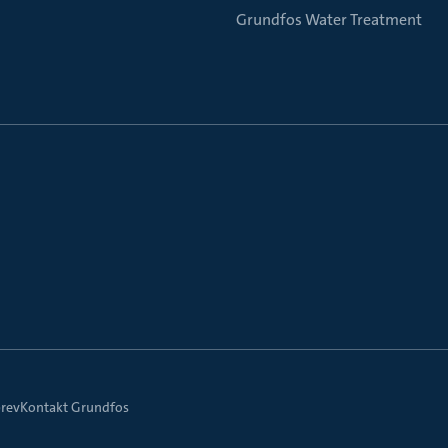
Grundfos Water Treatment
rev
Kontakt Grundfos