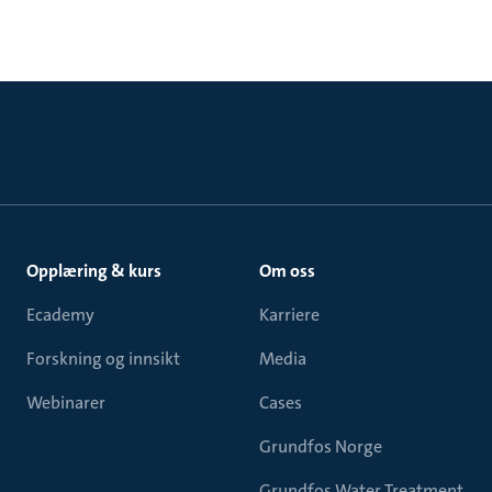
Opplæring & kurs
Om oss
Ecademy
Karriere
Forskning og innsikt
Media
Webinarer
Cases
Grundfos Norge
Grundfos Water Treatment