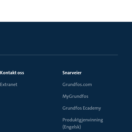
Kontakt oss
Snarveier
Extranet
Grundfos.com
MyGrundfos
Grundfos Ecademy
Produktgjenvinning
(Engelsk)