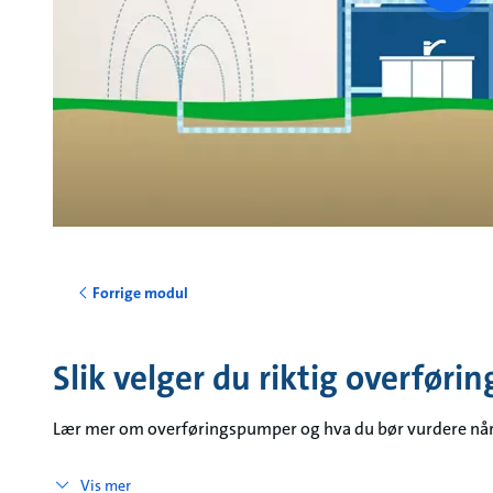
vide
Forrige modul
Slik velger du riktig overfør
Lær mer om overføringspumper og hva du bør vurdere når d
Vis mer