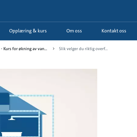
Opplæring & kurs
Om oss
Kontakt oss
 - Kurs for økning av van...
Slik velger du riktig overf...