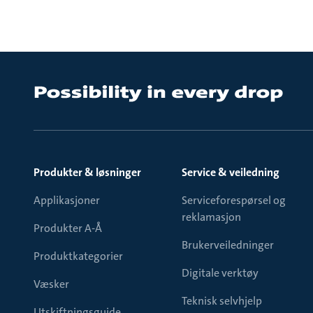
Produkter & løsninger
Service & veiledning
Applikasjoner
Serviceforespørsel og
reklamasjon
Produkter A-Å
Brukerveiledninger
Produktkategorier
Digitale verktøy
Væsker
Teknisk selvhjelp
Utskiftningsguide