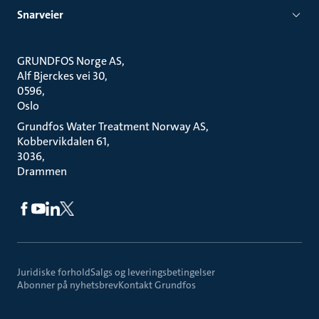
Snarveier
GRUNDFOS Norge AS
Alf Bjerckes vei 30
0596
Oslo
Grundfos Water Treatment Norway AS
Kobbervikdalen 61
3036
Drammen
Juridiske forhold
Salgs og leveringsbetingelser
Abonner på nyhetsbrev
Kontakt Grundfos