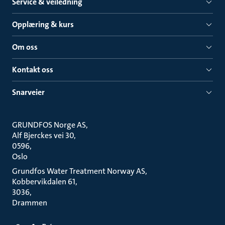
Service & veiledning
Opplæring & kurs
Om oss
Kontakt oss
Snarveier
GRUNDFOS Norge AS
Alf Bjerckes vei 30
0596
Oslo
Grundfos Water Treatment Norway AS
Kobbervikdalen 61
3036
Drammen