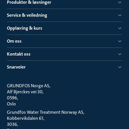
Produkter & løsninger
Service & veiledning
Opplæring & kurs
Om oss
Kontakt oss
Snarveier
GRUNDFOS Norge AS
Alf Bjerckes vei 30
0596
Oslo
Grundfos Water Treatment Norway AS
Kobbervikdalen 61
3036