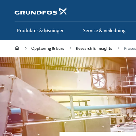
Gå
til
hovedinnhold
Produkter & løsninger
Service & veiledning
Opplæring & kurs
Research & insights
Proses