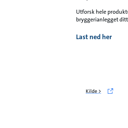
Utforsk hele produktut
bryggerianlegget ditt
Last ned her
Kilde >