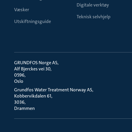
Digitale verktøy
Væsker
Teknisk selvhjelp
Utskiftningsguide
GRUNDFOS Norge AS
Alf Bjerckes vei 30
0596
Oslo
Grundfos Water Treatment Norway AS
Kobbervikdalen 61
3036
Drammen