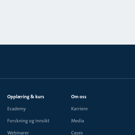
Opplæring & kurs
Om oss
Ecademy
Karriere
Forskning og innsikt
Media
Webinarer
Cases