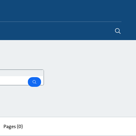
Norway
-
NO
search
Pages
(0)