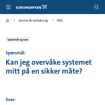
Gå
til
hovedinnhold
Service & veiledning
FAQ
Spørsmål og svar
Spørsmål:
Kan jeg overvåke systemet
mitt på en sikker måte?
Svar: