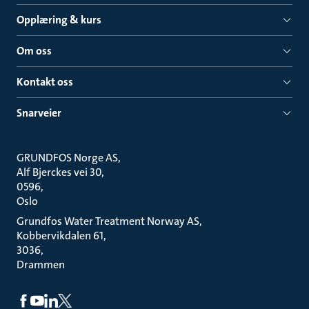
Opplæring & kurs
Om oss
Kontakt oss
Snarveier
GRUNDFOS Norge AS
Alf Bjerckes vei 30
0596
Oslo
Grundfos Water Treatment Norway AS
Kobbervikdalen 61
3036
Drammen