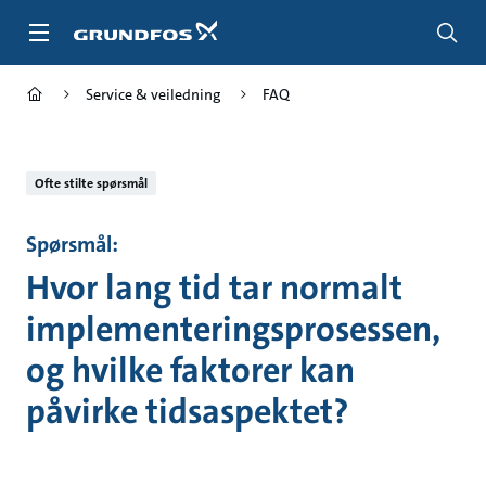
Gå
til
hovedinnhold
Service & veiledning
FAQ
Ofte stilte spørsmål
Spørsmål:
Hvor lang tid tar normalt
implementeringsprosessen,
og hvilke faktorer kan
påvirke tidsaspektet?