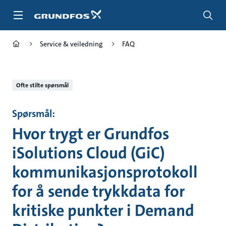
Gå
til
hovedinnhold
Service & veiledning
FAQ
Ofte stilte spørsmål
Spørsmål:
Hvor trygt er Grundfos
iSolutions Cloud (GiC)
kommunikasjonsprotokoll
for å sende trykkdata for
kritiske punkter i Demand