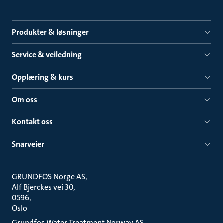
Produkter & løsninger
Service & veiledning
Opplæring & kurs
Om oss
Kontakt oss
Snarveier
GRUNDFOS Norge AS
Alf Bjerckes vei 30
0596
Oslo
Grundfos Water Treatment Norway AS