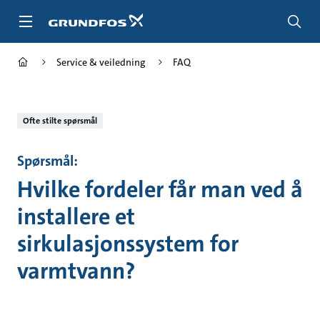
Gå
til
hovedinnhold
Service & veiledning
FAQ
Ofte stilte spørsmål
Spørsmål:
Hvilke fordeler får man ved å
installere et
sirkulasjonssystem for
varmtvann?