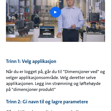
play
button
Trinn 1: Velg applikasjon
Når du er logget på, går du til "Dimensjoner ved" og
velger applikasjonsområde. Velg deretter selve
applikasjonen. Legg inn strømning og løftehøyde
på "dimensjoner produkt"
Trinn 2: Gi navn til og lagre parametere