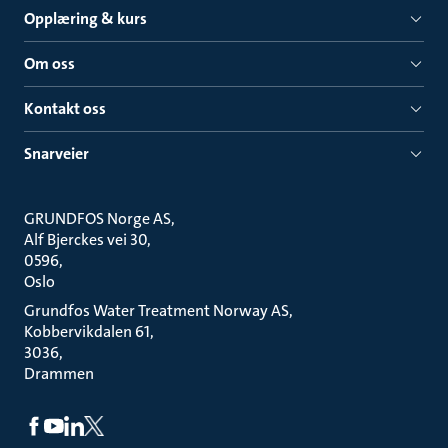
Opplæring & kurs
Om oss
Kontakt oss
Snarveier
GRUNDFOS Norge AS
Alf Bjerckes vei 30
0596
Oslo
Grundfos Water Treatment Norway AS
Kobbervikdalen 61
3036
Drammen