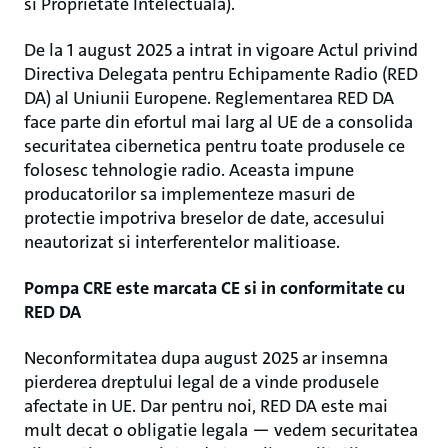
si Proprietate Intelectuala).
De la 1 august 2025 a intrat in vigoare Actul privind
Directiva Delegata pentru Echipamente Radio (RED
DA) al Uniunii Europene. Reglementarea RED DA
face parte din efortul mai larg al UE de a consolida
securitatea cibernetica pentru toate produsele ce
folosesc tehnologie radio. Aceasta impune
producatorilor sa implementeze masuri de
protectie impotriva breselor de date, accesului
neautorizat si interferentelor malitioase.
Pompa CRE este marcata CE si in conformitate cu
RED DA
Neconformitatea dupa august 2025 ar insemna
pierderea dreptului legal de a vinde produsele
afectate in UE. Dar pentru noi, RED DA este mai
mult decat o obligatie legala — vedem securitatea