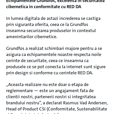
Echipamentele Grundfos, excelenta in securitatea
cibernetica in conformitate cu RED DA
In lumea digitala de astazi increderea se castiga
prin siguranta oferita, ceea ce la Grundfos
inseamna securizarea produselor in contextul
amenintarilor cibernetice.
Grundfos a realizat schimbari majore pentru a se
asigura ca echipamentele noastre respecta noile
cerinte de securitate, ceea ce inseamna ca
produsele ce se pot conecta la internet sunt sigure
prin design si conforme cu cerintele RED DA.
„Aceasta realizare nu este doar o etapa de
reglementare — este un angajament fata de
clientii nostri, partenerii nostri si integritatea
brandului nostru”, a declarat Rasmus Vad Andersen,
Head of Product CSI (Conformitate, Sustenabilitate