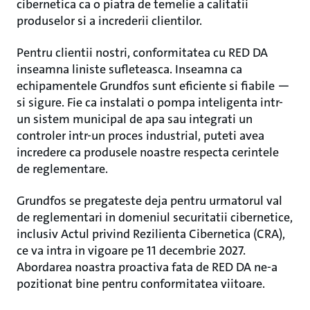
cibernetica ca o piatra de temelie a calitatii
produselor si a increderii clientilor.
Pentru clientii nostri, conformitatea cu RED DA
inseamna liniste sufleteasca. Inseamna ca
echipamentele Grundfos sunt eficiente si fiabile —
si sigure. Fie ca instalati o pompa inteligenta intr-
un sistem municipal de apa sau integrati un
controler intr-un proces industrial, puteti avea
incredere ca produsele noastre respecta cerintele
de reglementare.
Grundfos se pregateste deja pentru urmatorul val
de reglementari in domeniul securitatii cibernetice,
inclusiv Actul privind Rezilienta Cibernetica (CRA),
ce va intra in vigoare pe 11 decembrie 2027.
Abordarea noastra proactiva fata de RED DA ne-a
pozitionat bine pentru conformitatea viitoare.