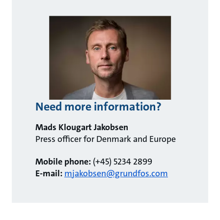
Need more information?
Mads Klougart Jakobsen
Press officer for Denmark and Europe
Mobile phone:
(+45) 5234 2899
E-mail:
mjakobsen@grundfos.com