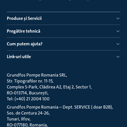
Produse ṣi Servicii
Pregătire tehnică
Cum putem ajuta?
Link-uri utile
Grundfos Pompe Romania SRL
Str. Tipografilor nr. 11-15
Complex S-Park, Clădirea A2, Etaj 2, Sector 1
RO-013714, București
Tel: (+40) 21 2004 100
Grundfos Pompe Romania – Dept. SERVICE ( doar B2B)
Sos. de Centura 24-26
Tunari, Ilfov
RO-077180, Romania