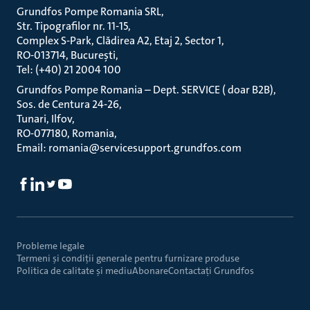
Grundfos Pompe Romania SRL
Str. Tipografilor nr. 11-15
Complex S-Park, Clădirea A2, Etaj 2, Sector 1
RO-013714, București
Tel: (+40) 21 2004 100
Grundfos Pompe Romania – Dept. SERVICE ( doar B2B)
Sos. de Centura 24-26
Tunari, Ilfov
RO-077180, Romania
Email: romania@servicesupport.grundfos.com
Probleme legale
Termeni și condiții generale pentru furnizare produse
Politica de calitate și mediu
Abonare
Contactaţi Grundfos