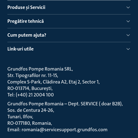
Produse ṣi Servicii
Pregătire tehnică
Cum putem ajuta?
Link-uri utile
Grundfos Pompe Romania SRL
Str. Tipografilor nr. 11-15
Complex S-Park, Clădirea A2, Etaj 2, Sector 1
RO-013714, București
Tel: (+40) 21 2004 100
Grundfos Pompe Romania – Dept. SERVICE ( doar B2B)
Sos. de Centura 24-26
Tunari, Ilfov
RO-077180, Romania
Email: romania@servicesupport.grundfos.com