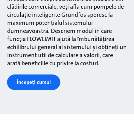
clădirile comerciale, veți afla cum pompele de
circulație inteligente Grundfos sporesc la
maximum potențialul sistemului
dumneavoastră. Descriem modul în care
funcția FLOWLIMIT ajută la îmbunătățirea
echilibrului general al sistemului și obțineți un
instrument util de calculare a valorii, care
arată beneficiile cu privire la costuri.
Începeți cursul