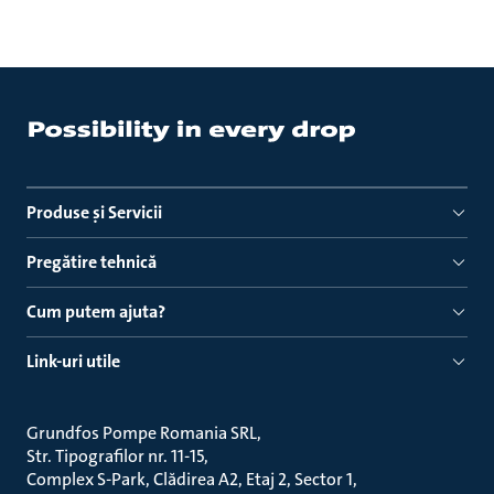
Produse ṣi Servicii
Pregătire tehnică
Cum putem ajuta?
Link-uri utile
Grundfos Pompe Romania SRL
Str. Tipografilor nr. 11-15
Complex S-Park, Clădirea A2, Etaj 2, Sector 1