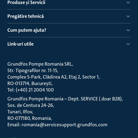
Produse ṣi Servicii
Pregătire tehnică
Cum putem ajuta?
Link-uri utile
Grundfos Pompe Romania SRL
Str. Tipografilor nr. 11-15
Complex S-Park, Clădirea A2, Etaj 2, Sector 1
RO-013714, București
Tel: (+40) 21 2004 100
Grundfos Pompe Romania – Dept. SERVICE ( doar B2B)
Sos. de Centura 24-26
Tunari, Ilfov
RO-077180, Romania
Email: romania@servicesupport.grundfos.com