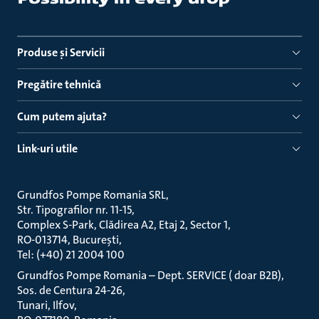
Produse ṣi Servicii
Pregătire tehnică
Cum putem ajuta?
Link-uri utile
Grundfos Pompe Romania SRL
Str. Tipografilor nr. 11-15
Complex S-Park, Clădirea A2, Etaj 2, Sector 1
RO-013714, București
Tel: (+40) 21 2004 100
Grundfos Pompe Romania – Dept. SERVICE ( doar B2B)
Sos. de Centura 24-26
Tunari, Ilfov