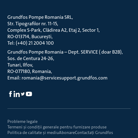
Grundfos Pompe Romania SRL
Str. Tipografilor nr. 11-15
Complex S-Park, Clădirea A2, Etaj 2, Sector 1
RO-013714, București
Tel: (+40) 21 2004 100
Grundfos Pompe Romania – Dept. SERVICE ( doar B2B)
Sos. de Centura 24-26
Tunari, Ilfov
RO-077180, Romania
Email: romania@servicesupport.grundfos.com
Probleme legale
Termeni și condiții generale pentru furnizare produse
Politica de calitate și mediu
Abonare
Contactaţi Grundfos