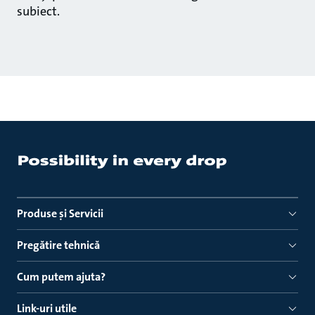
subiect.
Produse ṣi Servicii
Pregătire tehnică
Cum putem ajuta?
Link-uri utile