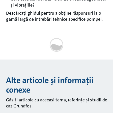
și vibrațiile?
Descărcați ghidul pentru a obține răspunsuri la o
gamă largă de întrebări tehnice specifice pompei.
Alte articole și informații
conexe
Găsiți articole cu aceeași tema, referințe și studii de
caz Grundfos.