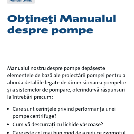
Manual tehnic
Obțineți Manualul
despre pompe
Manualul nostru despre pompe depășește
elementele de bază ale proiectării pompei pentru a
aborda detaliile legate de dimensionarea pompelor
și a sistemelor de pompare, oferindu-vă răspunsuri
la întrebări precum:
Care sunt cerințele privind performanța unei
pompe centrifuge?
Cum vă descurcați cu lichide vâscoase?
Care este cel mai bun mod de a reduce zgomotul