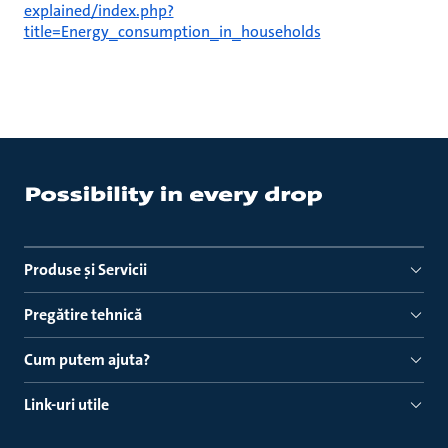
explained/index.php?
title=Energy_consumption_in_households
Produse ṣi Servicii
Pregătire tehnică
Cum putem ajuta?
Link-uri utile