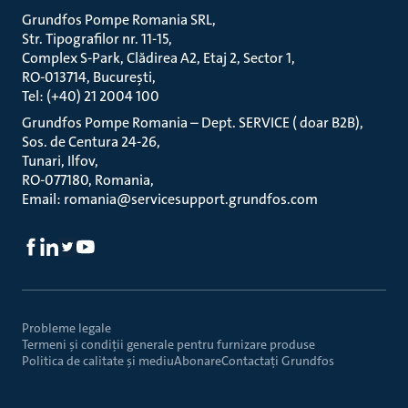
Grundfos Pompe Romania SRL
Str. Tipografilor nr. 11-15
Complex S-Park, Clădirea A2, Etaj 2, Sector 1
RO-013714, București
Tel: (+40) 21 2004 100
Grundfos Pompe Romania – Dept. SERVICE ( doar B2B)
Sos. de Centura 24-26
Tunari, Ilfov
RO-077180, Romania
Email: romania@servicesupport.grundfos.com
Probleme legale
Termeni și condiții generale pentru furnizare produse
Politica de calitate și mediu
Abonare
Contactaţi Grundfos