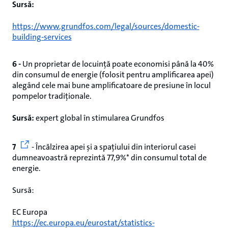
Sursă:
https://www.grundfos.com/legal/sources/domestic-
building-services
6 -
Un proprietar de locuință poate economisi până la 40%
din consumul de energie (folosit pentru amplificarea apei)
alegând cele mai bune amplificatoare de presiune în locul
pompelor tradiționale.
Sursă:
expert global în stimularea Grundfos
7
- Încălzirea apei și a spațiului din interiorul casei
dumneavoastră reprezintă 77,9%* din consumul total de
energie.
Sursă:
EC Europa
https://ec.europa.eu/eurostat/statistics-