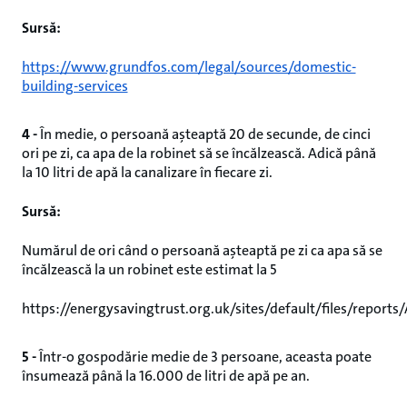
Sursă:
https://www.grundfos.com/legal/sources/domestic-
building-services
4 -
În medie, o persoană așteaptă 20 de secunde, de cinci
ori pe zi, ca apa de la robinet să se încălzească. Adică până
la 10 litri de apă la canalizare în fiecare zi.
Sursă:
Numărul de ori când o persoană așteaptă pe zi ca apa să se
încălzească la un robinet este estimat la 5
https://energysavingtrust.org.uk/sites/default/files/repor
5 -
Într-o gospodărie medie de 3 persoane, aceasta poate
însumează până la 16.000 de litri de apă pe an.