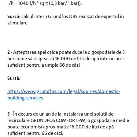
l/h = 1040 l/h * sqrt (0,3 bar/ 1 bar)).
Sursă
: calcul intern Grundfos DBS realizat de expertul în
stimulare
2 -
Așteptarea apei calde poate duce la o gospodărie de 3
persoane să risipească 16.000 de litri de apă într-un an –
suficient pentru a umple 66 de căzi
Sursă:
https://www.grundfos.com/legal/sources/domestic-
building-services
3 -
În decurs de un an de la instalarea unei soluții de
recirculare GRUNDFOS COMFORT PM, o gospodărie medie
poate economisi aproximativ 16.000 de litri de apă –
suficient pentru 66 de căzi.