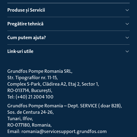
Produse ṣi Servicii
Pregătire tehnică
Cum putem ajuta?
Link-uri utile
Grundfos Pompe Romania SRL
Str. Tipografilor nr. 11-15
Complex S-Park, Clădirea A2, Etaj 2, Sector 1
RO-013714, București
Tel: (+40) 21 2004 100
Grundfos Pompe Romania – Dept. SERVICE ( doar B2B)
Sos. de Centura 24-26
Tunari, Ilfov
RO-077180, Romania
Email: romania@servicesupport.grundfos.com