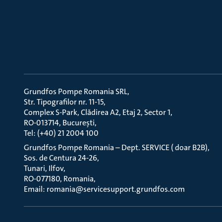
Grundfos Pompe Romania SRL
Str. Tipografilor nr. 11-15
Complex S-Park, Clădirea A2, Etaj 2, Sector 1
RO-013714, București
Tel: (+40) 21 2004 100
Grundfos Pompe Romania – Dept. SERVICE ( doar B2B)
Sos. de Centura 24-26
Tunari, Ilfov
RO-077180, Romania
Email: romania@servicesupport.grundfos.com