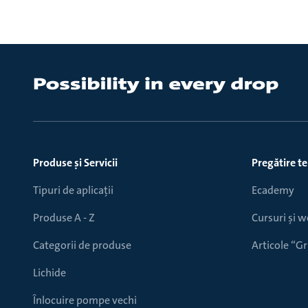
Produse ṣi Servicii
Pregătire t
Tipuri de aplicații
Ecademy
Produse A - Z
Cursuri și 
Categorii de produse
Articole “
Lichide
Înlocuire pompe vechi