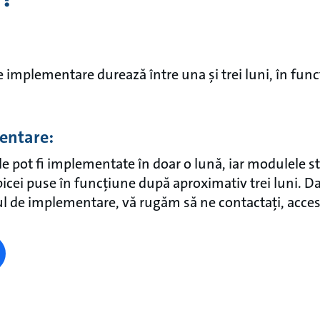
e implementare durează între una și trei luni, în fun
mentare:
 pot fi implementate în doar o lună, iar modulele str
icei puse în funcțiune după aproximativ trei luni. Dac
l de implementare, vă rugăm să ne contactați, acces