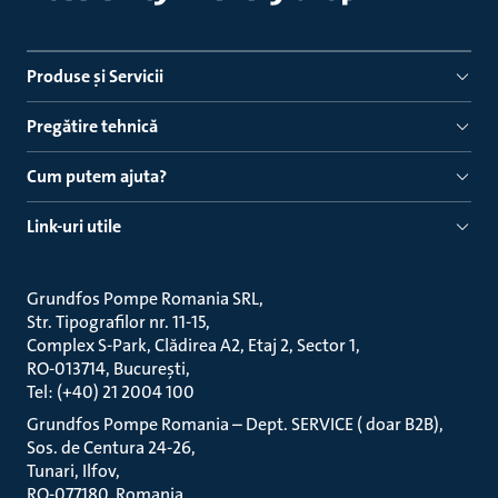
Produse ṣi Servicii
Pregătire tehnică
Cum putem ajuta?
Link-uri utile
Grundfos Pompe Romania SRL
Str. Tipografilor nr. 11-15
Complex S-Park, Clădirea A2, Etaj 2, Sector 1
RO-013714, București
Tel: (+40) 21 2004 100
Grundfos Pompe Romania – Dept. SERVICE ( doar B2B)
Sos. de Centura 24-26
Tunari, Ilfov
RO-077180, Romania