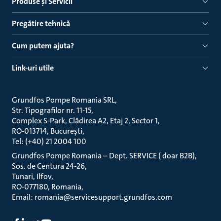
Produse ṣi Servicii
Pregătire tehnică
Cum putem ajuta?
Link-uri utile
Grundfos Pompe Romania SRL
Str. Tipografilor nr. 11-15
Complex S-Park, Clădirea A2, Etaj 2, Sector 1
RO-013714, București
Tel: (+40) 21 2004 100
Grundfos Pompe Romania – Dept. SERVICE ( doar B2B)
Sos. de Centura 24-26
Tunari, Ilfov
RO-077180, Romania
Email: romania@servicesupport.grundfos.com