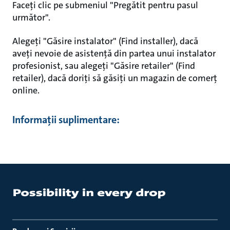
Faceți clic pe submeniul "Pregătit pentru pasul
următor".
Alegeți "Găsire instalator" (Find installer), dacă
aveți nevoie de asistență din partea unui instalator
profesionist, sau alegeți "Găsire retailer" (Find
retailer), dacă doriți să găsiți un magazin de comerț
online.
Informații suplimentare: