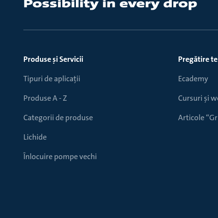
Produse ṣi Servicii
Pregătire t
Tipuri de aplicații
Ecademy
Produse A - Z
Cursuri și 
Categorii de produse
Articole “
Lichide
Înlocuire pompe vechi