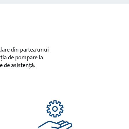
dare din partea unui
uția de pompare la
e de asistență.