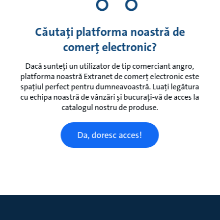
Căutați platforma noastră de
comerț electronic?
Dacă sunteți un utilizator de tip comerciant angro,
platforma noastră Extranet de comerț electronic este
spațiul perfect pentru dumneavoastră. Luați legătura
cu echipa noastră de vânzări și bucurați-vă de acces la
catalogul nostru de produse.
Da, doresc acces!