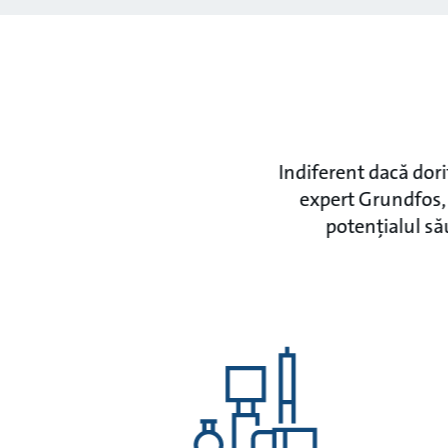
Indiferent dacă dor
expert Grundfos, 
potențialul să