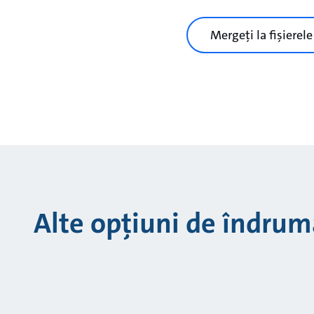
Mergeți la fișierel
Alte opțiuni de îndrum