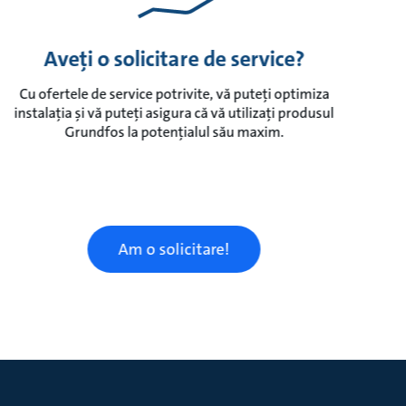
Aveți o solicitare de service?
Cu ofertele de service potrivite, vă puteți optimiza
instalația și vă puteți asigura că vă utilizați produsul
Grundfos la potențialul său maxim.
Am o solicitare!