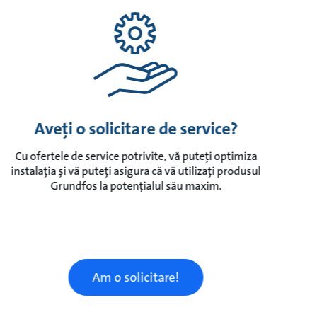
Aveți o solicitare de service?
Cu ofertele de service potrivite, vă puteți optimiza
instalația și vă puteți asigura că vă utilizați produsul
Grundfos la potențialul său maxim.
Am o solicitare!