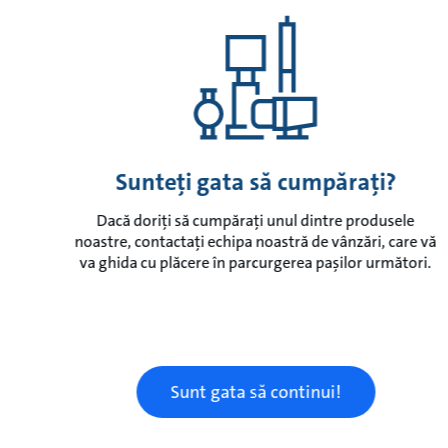
Sunteți gata să cumpărați?
Dacă doriți să cumpărați unul dintre produsele
noastre, contactați echipa noastră de vânzări, care vă
va ghida cu plăcere în parcurgerea pașilor următori.
Sunt gata să continui!