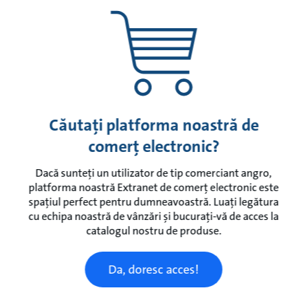
Căutați platforma noastră de
comerț electronic?
Dacă sunteți un utilizator de tip comerciant angro,
platforma noastră Extranet de comerț electronic este
spațiul perfect pentru dumneavoastră. Luați legătura
cu echipa noastră de vânzări și bucurați-vă de acces la
catalogul nostru de produse.
Da, doresc acces!