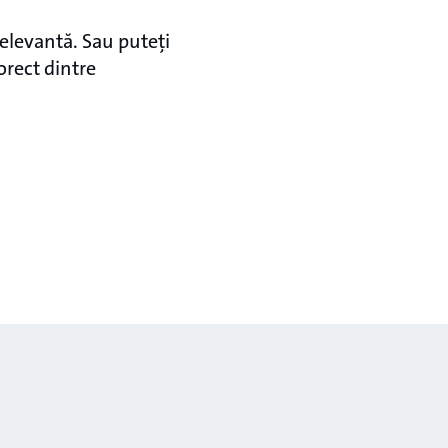
elevantă. Sau puteți
orect dintre