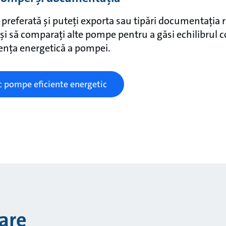
preferată și puteți exporta sau tipări documentația r
 și să comparați alte pompe pentru a găsi echilibrul c
iența energetică a pompei.
c pompe eficiente energetic
are