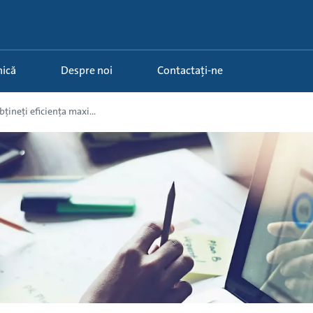
nică
Despre noi
Contactați-ne
țineți eficiența maxi...