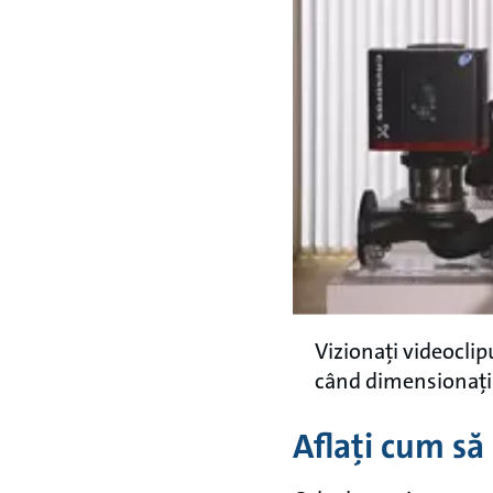
Vizionați videoclip
când dimensionați
Aflați cum să