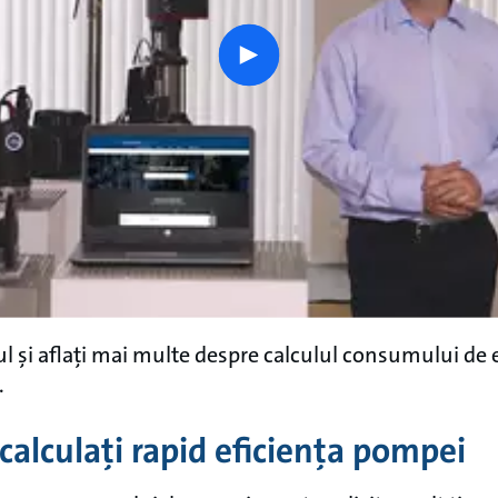
play
button
ul și aflați mai multe despre calculul consumului de 
.
 calculați rapid eficiența pompei