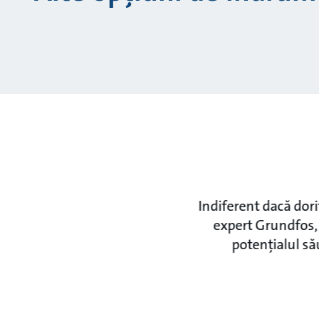
Indiferent dacă dor
expert Grundfos, 
potențialul să