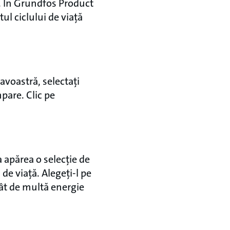
. In Grundfos Product
ul ciclului de viață
voastră, selectați
pare. Clic pe
 apărea o selecție de
de viață. Alegeți-l pe
cât de multă energie