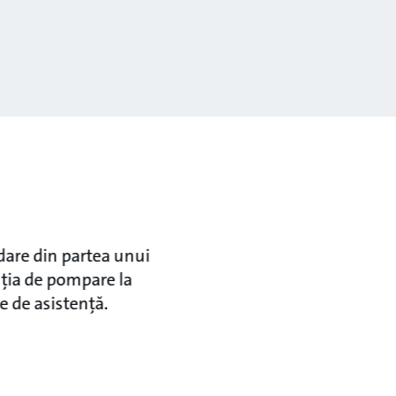
dare din partea unui
uția de pompare la
e de asistență.