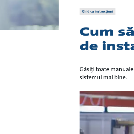
Ghid cu instrucțiuni
Cum să
de inst
Găsiți toate manuale
sistemul mai bine.