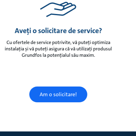
Aveți o solicitare de service?
Cu ofertele de service potrivite, vă puteți optimiza
instalația și vă puteți asigura că vă utilizați produsul
Grundfos la potențialul său maxim.
Am o solicitare!