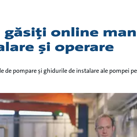
 găsiți online man
alare și operare
le de pompare și ghidurile de instalare ale pompei p