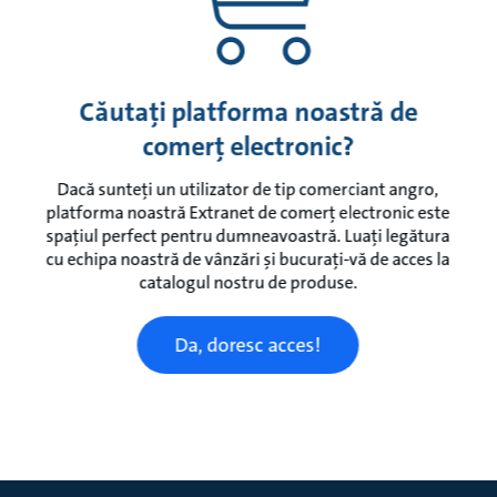
Căutați platforma noastră de
comerț electronic?
Dacă sunteți un utilizator de tip comerciant angro,
platforma noastră Extranet de comerț electronic este
spațiul perfect pentru dumneavoastră. Luați legătura
cu echipa noastră de vânzări și bucurați-vă de acces la
catalogul nostru de produse.
Da, doresc acces!