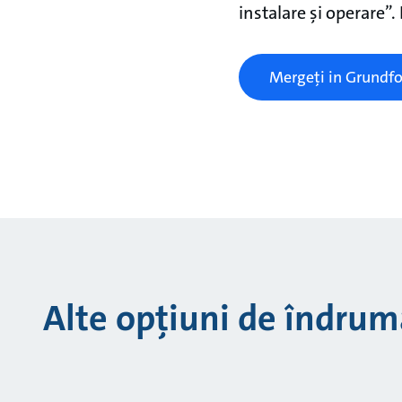
instalare și operare”.
Mergeți in Grundfo
Alte opțiuni de îndrum