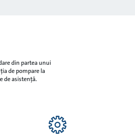
dare din partea unui
uția de pompare la
e de asistență.