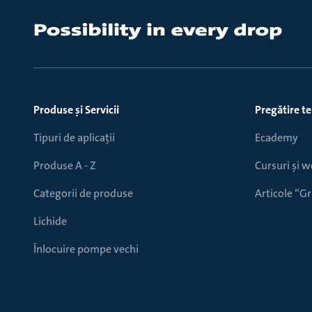
Produse ṣi Servicii
Pregătire t
Tipuri de aplicații
Ecademy
Produse A - Z
Cursuri și 
Categorii de produse
Articole “
Lichide
Înlocuire pompe vechi