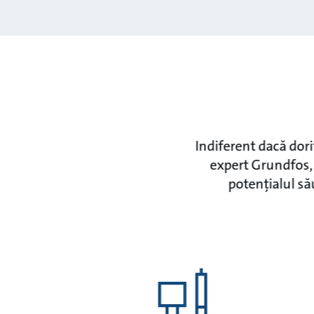
Indiferent dacă dor
expert Grundfos, 
potențialul să