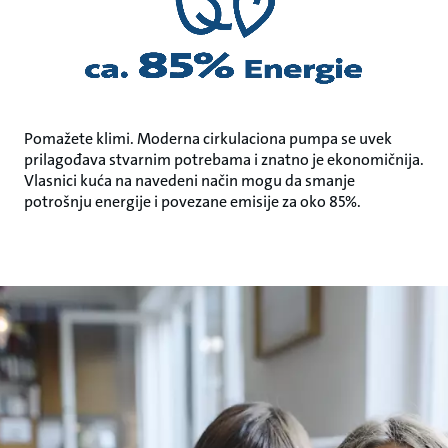
Pomažete klimi. Moderna cirkulaciona pumpa se uvek
prilagođava stvarnim potrebama i znatno je ekonomičnija.
Vlasnici kuća na navedeni način mogu da smanje
potrošnju energije i povezane emisije za oko 85%.