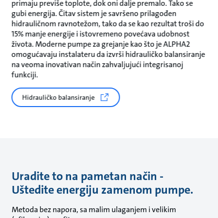
primaju previše toplote, dok oni dalje premalo. Tako se
gubi energija. Čitav sistem je savršeno prilagođen
hidrauličnom ravnotežom, tako da se kao rezultat troši do
15% manje energije i istovremeno povećava udobnost
života. Moderne pumpe za grejanje kao što je ALPHA2
omogućavaju instalateru da izvrši hidrauličko balansiranje
na veoma inovativan način zahvaljujući integrisanoj
funkciji.
Hidrauličko balansiranje
Uradite to na pametan način -
Uštedite energiju zamenom pumpe.
Metoda bez napora, sa malim ulaganjem i velikim