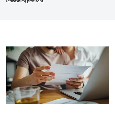
(efikasnim) profitom.