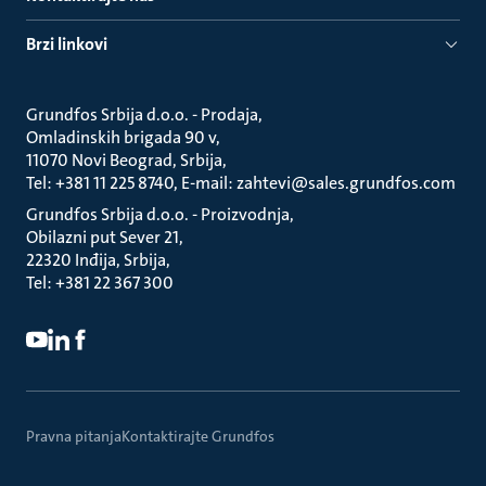
Brzi linkovi
Grundfos Srbija d.o.o. - Prodaja
Omladinskih brigada 90 v
11070 Novi Beograd, Srbija
Tel: +381 11 225 8740, E-mail: zahtevi@sales.grundfos.com
Grundfos Srbija d.o.o. - Proizvodnja
Obilazni put Sever 21
22320 Inđija, Srbija
Tel: +381 22 367 300
Pravna pitanja
Kontaktirajte Grundfos