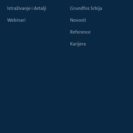
Istraživanje i detalji
Grundfos Srbija
Webinari
Novosti
Reference
Karijera