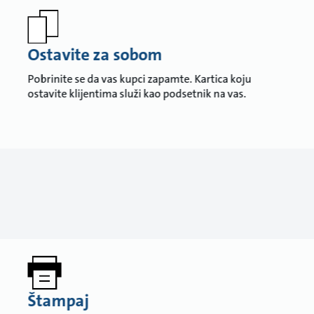
Ostavite za sobom
Pobrinite se da vas kupci zapamte. Kartica koju
ostavite klijentima služi kao podsetnik na vas.
Štampaj