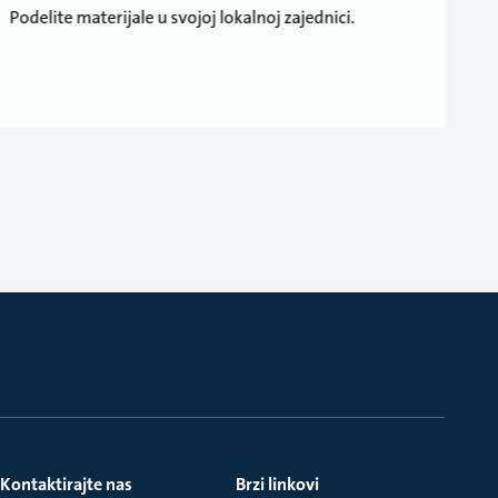
Podelite materijale u svojoj lokalnoj zajednici.
Kontaktirajte nas
Brzi linkovi