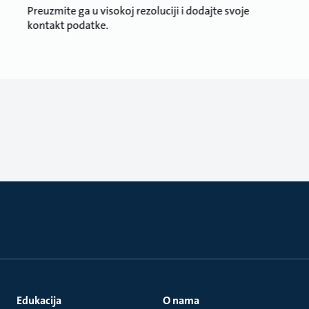
Preuzmite ga u visokoj rezoluciji i dodajte svoje
kontakt podatke.
Edukacija
O nama