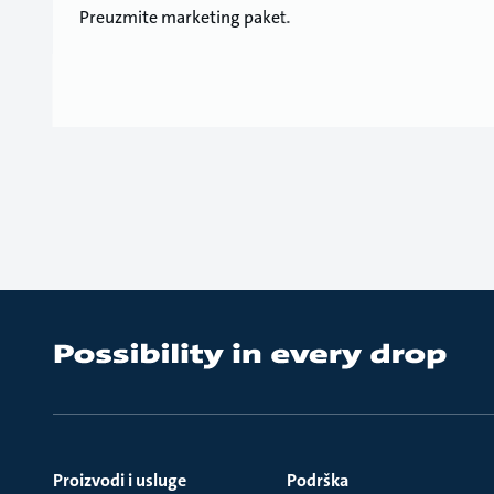
Preuzmite marketing paket.
Proizvodi i usluge
Podrška