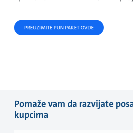
PREUZIMITE PUN PAKET OVDE
Pomaže vam da razvijate posa
kupcima