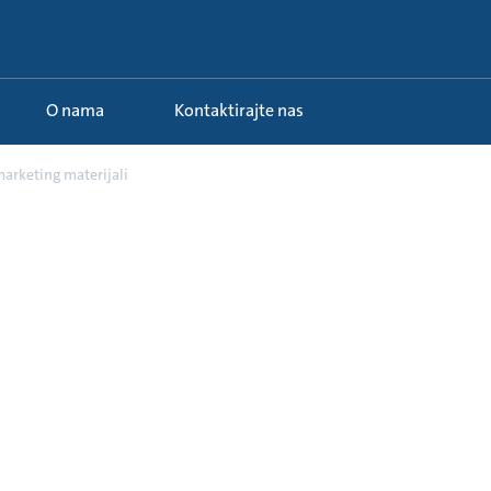
O nama
Kontaktirajte nas
marketing materijali