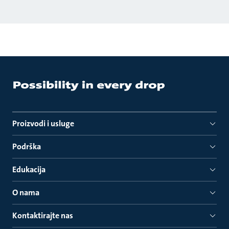
Proizvodi i usluge
Podrška
Edukacija
O nama
Kontaktirajte nas