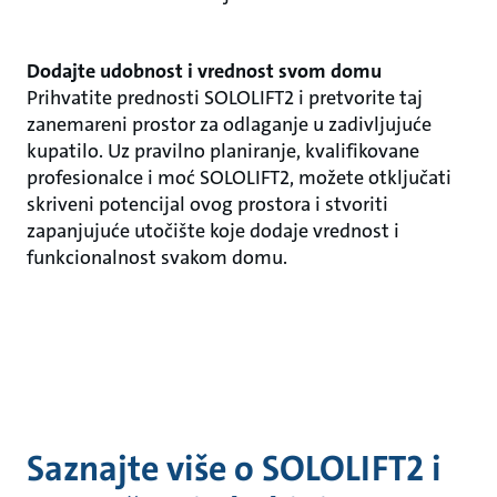
Dodajte udobnost i vrednost svom domu
Prihvatite prednosti SOLOLIFT2 i pretvorite taj
zanemareni prostor za odlaganje u zadivljujuće
kupatilo. Uz pravilno planiranje, kvalifikovane
profesionalce i moć SOLOLIFT2, možete otključati
skriveni potencijal ovog prostora i stvoriti
zapanjujuće utočište koje dodaje vrednost i
funkcionalnost svakom domu.
Saznajte više o SOLOLIFT2 i