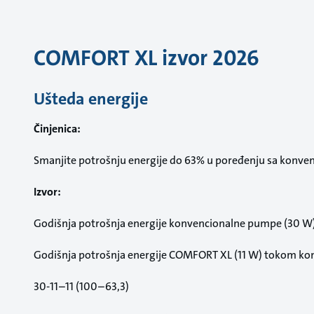
COMFORT XL izvor 2026
Ušteda energije
Činjenica:
Smanjite potrošnju energije do 63% u poređenju sa konve
Izvor:
Godišnja potrošnja energije konvencionalne pumpe (30 W
Godišnja potrošnja energije COMFORT XL (11 W) tokom kon
30-11–11 (100–63,3)