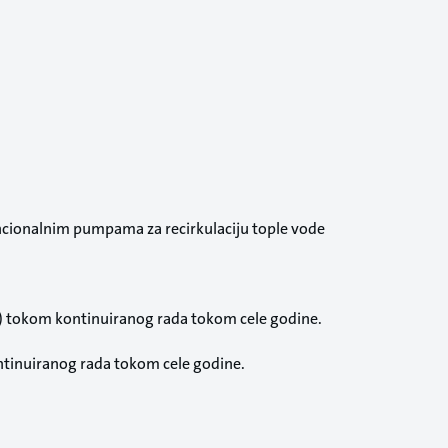
ncionalnim pumpama za recirkulaciju tople vode
) tokom kontinuiranog rada tokom cele godine.
tinuiranog rada tokom cele godine.