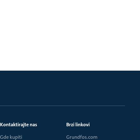
Kontaktirajte nas
Brzi linkovi
Gde kupiti
Grundfos.com