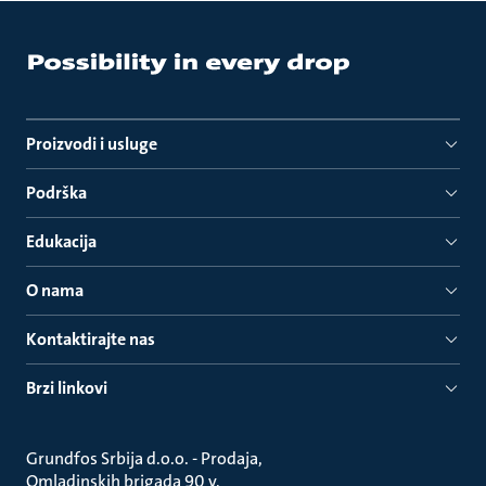
Proizvodi i usluge
Podrška
Edukacija
O nama
Kontaktirajte nas
Brzi linkovi
Grundfos Srbija d.o.o. - Prodaja
Omladinskih brigada 90 v