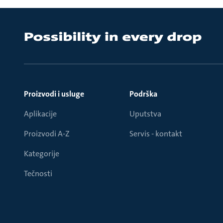
Proizvodi i usluge
Podrška
Aplikacije
Uputstva
Proizvodi A-Z
Servis - kontakt
Kategorije
Tečnosti