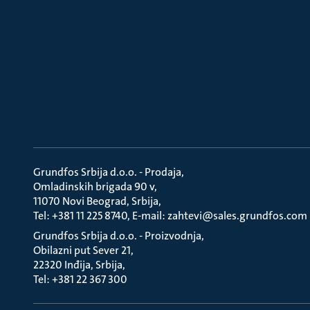
Grundfos Srbija d.o.o. - Prodaja
Omladinskih brigada 90 v
11070 Novi Beograd, Srbija
Tel: +381 11 225 8740, E-mail: zahtevi@sales.grundfos.com
Grundfos Srbija d.o.o. - Proizvodnja
Obilazni put Sever 21
22320 Inđija, Srbija
Tel: +381 22 367 300