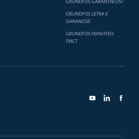
GRUNDFOS GARANTNI LIST
GRUNDFOS LETRA E
GARANCISË
GRUNDFOS ГАРАНТЕН
ЛИСТ