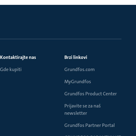
Kontaktirajte nas
Brzi linkovi
Gde kupiti
Grundfos.com
MyGrundfos
Grundfos Product Center
Prijavite se za naš
newsletter
Grundfos Partner Portal