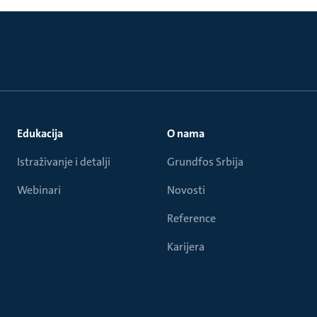
Edukacija
O nama
Istraživanje i detalji
Grundfos Srbija
Webinari
Novosti
Reference
Karijera