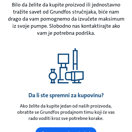
Bilo da želite da kupite proizvod ili jednostavno
tražite savet od Grundfos stručnjaka, biće nam
drago da vam pomognemo da izvučete maksimum
iz svoje pumpe. Slobodno nas kontaktirajte ako
vam je potrebna podrška.
Da li ste spremni za kupovinu?
Ako želite da kupite jedan od naših proizvoda,
obratite se Grundfos prodajnom timu koji će vas
rado voditi kroz sve potrebne korake.