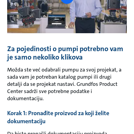
button
Za pojedinosti o pumpi potrebno vam
je samo nekoliko klikova
Možda ste već odabrali pumpu za svoj projekat, a
sada vam je potreban katalog pumpi ili drugi
detalji da se projekat nastavi. Grundfos Product
Center sadrži sve potrebne podatke i
dokumentaciju.
Korak 1: Pronađite proizvod za koji želite
dokumentaciju
Da biste pronašli dokumentaciju proizvoda,