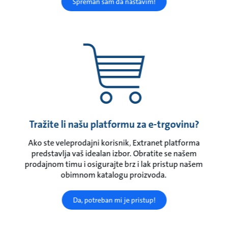
Spreman sam da nastavim!
Tražite li našu platformu za e-trgovinu?
Ako ste veleprodajni korisnik, Extranet platforma
predstavlja vaš idealan izbor. Obratite se našem
prodajnom timu i osigurajte brz i lak pristup našem
obimnom katalogu proizvoda.
Da, potreban mi je pristup!