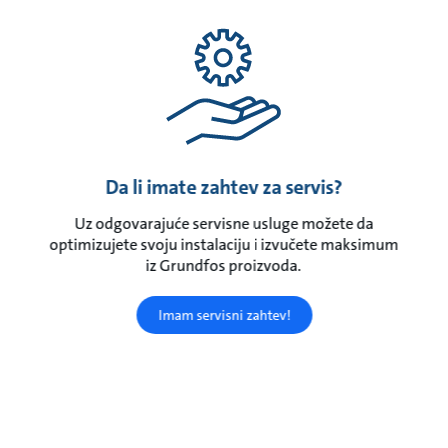
Da li imate zahtev za servis?
Uz odgovarajuće servisne usluge možete da
optimizujete svoju instalaciju i izvučete maksimum
iz Grundfos proizvoda.
Imam servisni zahtev!