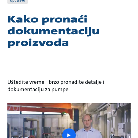
Uputstvo
Kako pronaći
dokumentaciju
proizvoda
Uštedite vreme - brzo pronađite detalje i
dokumentaciju za pumpe.
play