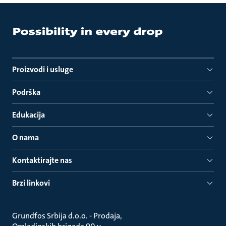
Proizvodi i usluge
Podrška
Edukacija
O nama
Kontaktirajte nas
Brzi linkovi
Grundfos Srbija d.o.o. - Prodaja