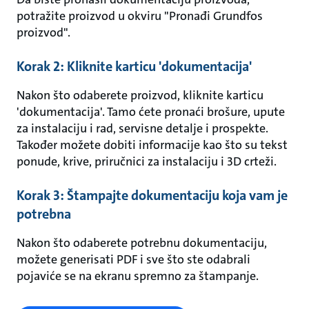
potražite proizvod u okviru "Pronađi Grundfos
proizvod".
Korak 2: Kliknite karticu 'dokumentacija'
Nakon što odaberete proizvod, kliknite karticu
'dokumentacija'. Tamo ćete pronaći brošure, upute
za instalaciju i rad, servisne detalje i prospekte.
Također možete dobiti informacije kao što su tekst
ponude, krive, priručnici za instalaciju i 3D crteži.
Korak 3: Štampajte dokumentaciju koja vam je
potrebna
Nakon što odaberete potrebnu dokumentaciju,
možete generisati PDF i sve što ste odabrali
pojaviće se na ekranu spremno za štampanje.