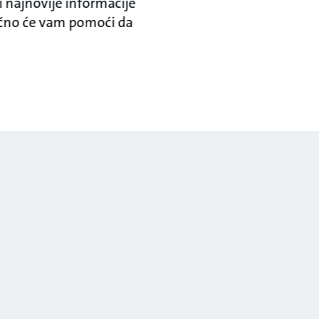
 i najnovije informacije
no će vam pomoći da