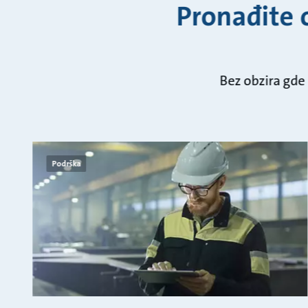
Pronađite 
Bez obzira gde
Podrška