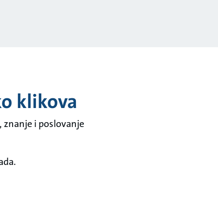
o klikova
 znanje i poslovanje
ada.