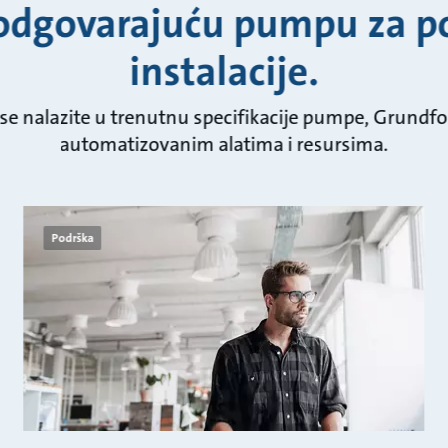
odgovarajuću pumpu za p
instalacije.
 se nalazite u trenutnu specifikacije pumpe, Grund
automatizovanim alatima i resursima.
Podrška