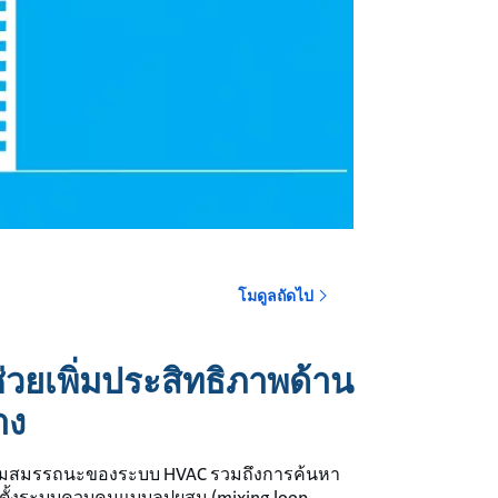
o
โมดูลถัดไป
วยเพิ่มประสิทธิภาพด้าน
าง
การเพิ่มสมรรถนะของระบบ HVAC รวมถึงการค้นหา
ติดตั้งระบบควบคุมแบบลูปผสม (mixing loop