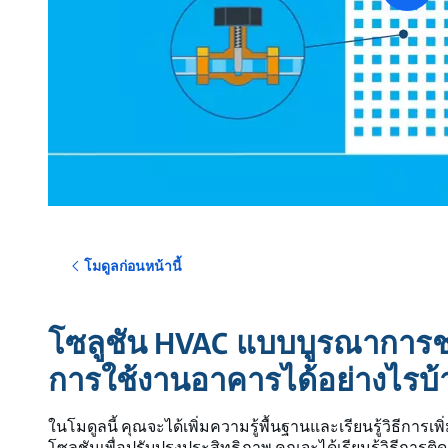
vide
โมดูลก่อนหน้านี้
โซลูชัน HVAC แบบบูรณาการช่
การใช้งานอาคารได้อย่างไรบ้
ในโมดูลนี้ คุณจะได้เพิ่มความรู้พื้นฐานและเรียนรู้วิธี
โซลูชันเพื่อปรับปรุงประสิทธิภาพ คุณจะได้เรียนรู้วิธีการ