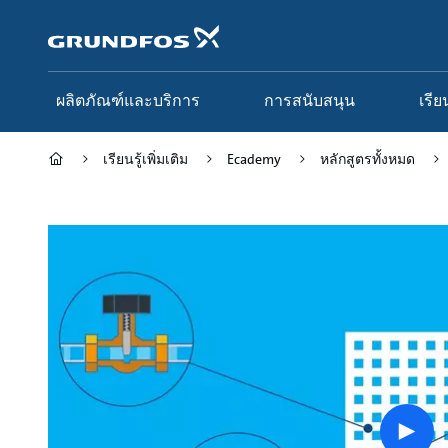
ข้าม
ไป
ที่
เนื้อหา
หลัก
ผลิตภัณฑ์และบริการ
การสนับสนุน
เรีย
เรียนรู้เพิ่มเติม
Ecademy
หลักสูตรทั้งหมด
Play