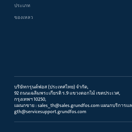
ประเภท
ของเหลว
บริษัทกรุนด์ฟอส (ประเทศไทย) จำกัด
92 ถนนเฉลิมพระเกียรติ ร.9 แขวงดอกไม้ เขตประเวศ
กรุงเทพฯ 10250
แผนกขาย : sales_th@sales.grundfos.com แผนกบริการแล
gth@servicesupport.grundfos.com