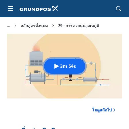
ข้าม
ไป
ที่
เนื้อหา
หลักสูตรทั้งหมด
29 - การควบคุมอุณหภูมิ
หลัก
3m 54s
โมดูลถัดไป