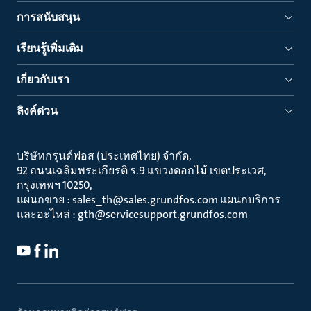
การสนับสนุน
เรียนรู้เพิ่มเติม
เกี่ยวกับเรา
ลิงค์ด่วน
บริษัทกรุนด์ฟอส (ประเทศไทย) จำกัด
92 ถนนเฉลิมพระเกียรติ ร.9 แขวงดอกไม้ เขตประเวศ
กรุงเทพฯ 10250
แผนกขาย : sales_th@sales.grundfos.com แผนกบริการ
และอะไหล่ : gth@servicesupport.grundfos.com