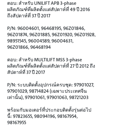
ตอบ: สำหรับ UNILIFT APB 3-phase
ผลิตภัณฑ์ที่ผลิตตั้งแต่สัปดาห์ที่ 49 ปี 2016
ถึงสัปดาห์ที่ 37 ปี 2017
P/N: 96004601, 96468195, 96Z01846,
96Z01874, 96Z01885, 96Z01920, 96Z01928,
98951545, 96004589, 96004631,
96Z01866, 96468194
ตอบ: สำหรับ MULTILIFT MSS 3-phase
ผลิตภัณฑ์ที่ผลิตตั้งแต่สัปดาห์ที่ 27 ปี 2012 ถึง
สัปดาห์ที่ 37 ปี 2017
P/N: ระบบติดตั้งอุปกรณ์ครบชุด: 97901027,
97901029, 98714824 (เฉพาะประเทศจีน
เท่านั้น), 97901061, 97901063, 98721203
พร้อมกับมอเตอร์ที่ประกอบติดตั้งรุ่นต่อไป
นี้: 97823655, 98094196, 98167954,
98167955