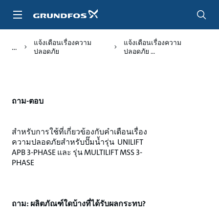
ข้าม
ไป
ที่
เนื้อหา
แจ้งเตือนเรื่องความ
แจ้งเตือนเรื่องความ
หลัก
ปลอดภัย
ปลอดภัย ...
ถาม-ตอบ
สำหรับการใช้ที่เกี่ยวข้องกับคำเตือนเรื่อง
ความปลอดภัยสำหรับปั๊มน้ำรุ่น UNILIFT
APB 3-PHASE และ รุ่น MULTILIFT MSS 3-
PHASE
ถาม: ผลิตภัณฑ์ใดบ้างที่ได้รับผลกระทบ?