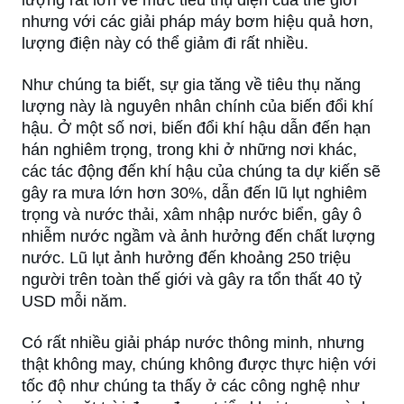
lượng rất lớn về mức tiêu thụ điện của thế giới
nhưng với các giải pháp máy bơm hiệu quả hơn,
lượng điện này có thể giảm đi rất nhiều.
Như chúng ta biết, sự gia tăng về tiêu thụ năng
lượng này là nguyên nhân chính của biến đổi khí
hậu. Ở một số nơi, biến đổi khí hậu dẫn đến hạn
hán nghiêm trọng, trong khi ở những nơi khác,
các tác động đến khí hậu của chúng ta dự kiến sẽ
gây ra mưa lớn hơn 30%, dẫn đến lũ lụt nghiêm
trọng và nước thải, xâm nhập nước biển, gây ô
nhiễm nước ngầm và ảnh hưởng đến chất lượng
nước. Lũ lụt ảnh hưởng đến khoảng 250 triệu
người trên toàn thế giới và gây ra tổn thất 40 tỷ
USD mỗi năm.
Có rất nhiều giải pháp nước thông minh, nhưng
thật không may, chúng không được thực hiện với
tốc độ như chúng ta thấy ở các công nghệ như