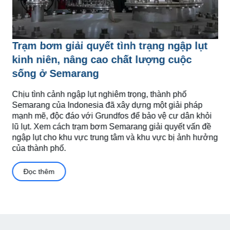
Trạm bơm giải quyết tình trạng ngập lụt
kinh niên, nâng cao chất lượng cuộc
sống ở Semarang
Chịu tình cảnh ngập lụt nghiêm trọng, thành phố
Semarang của Indonesia đã xây dựng một giải pháp
mạnh mẽ, độc đáo với Grundfos để bảo vệ cư dân khỏi
lũ lụt. Xem cách trạm bơm Semarang giải quyết vấn đề
ngập lụt cho khu vực trung tâm và khu vực bị ảnh hưởng
của thành phố.
Đọc thêm