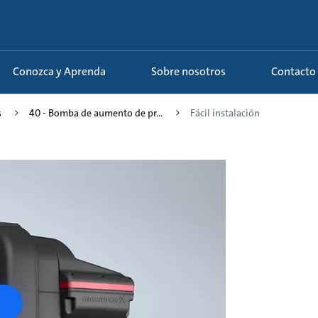
Conozca y Aprenda
Sobre nosotros
Contacto
s
40 - Bomba de aumento de pr...
Fácil instalación