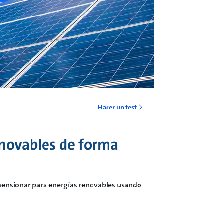
Hacer un test
enovables de forma
dimensionar para energías renovables usando