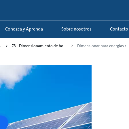
Conozca y Aprenda
Sobre nosotros
Contacto
s
78 - Dimensionamiento de bo...
Dimensionar para energías r...